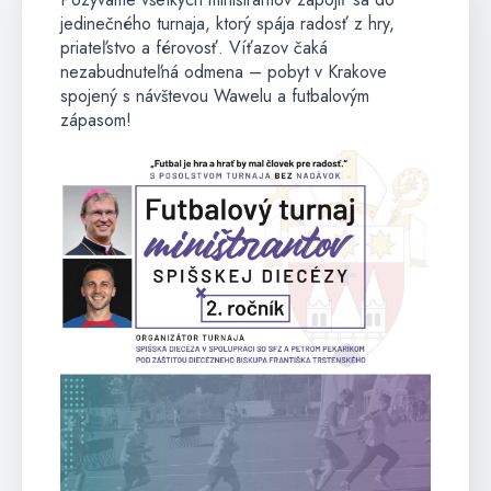
jedinečného turnaja, ktorý spája radosť z hry,
priateľstvo a férovosť. Víťazov čaká
nezabudnuteľná odmena – pobyt v Krakove
spojený s návštevou Wawelu a futbalovým
zápasom!