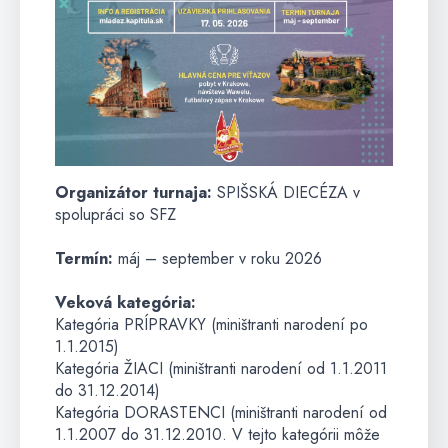
Organizátor turnaja:
SPIŠSKÁ DIECÉZA v
spolupráci so SFZ
Termín:
máj – september v roku 2026
Veková kategória:
Kategória PRÍPRAVKY (miništranti narodení po
1.1.2015)
Kategória ŽIACI (miništranti narodení od 1.1.2011
do 31.12.2014)
Kategória DORASTENCI (miništranti narodení od
1.1.2007 do 31.12.2010. V tejto kategórii môže