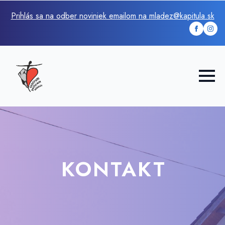
Prihlás sa na odber noviniek emailom na mladez@kapitula.sk
KONTAKT