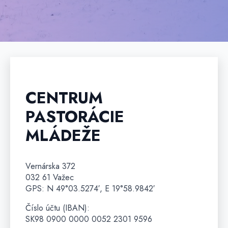
CENTRUM
PASTORÁCIE
MLÁDEŽE
Vernárska 372
032 61 Važec
GPS: N 49°03.5274′, E 19°58.9842′
Číslo účtu (IBAN):
SK98 0900 0000 0052 2301 9596