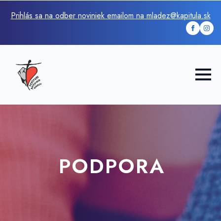
Prihlás sa na odber noviniek emailom na mladez@kapitula.sk
PODPORA