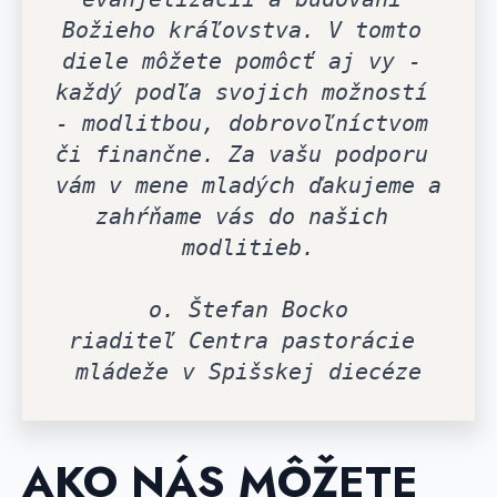
Božieho kráľovstva. V tomto 
diele môžete pomôcť aj vy - 
každý podľa svojich možností 
- modlitbou, dobrovoľníctvom 
či finančne. Za vašu podporu 
vám v mene mladých ďakujeme a 
zahŕňame vás do našich 
modlitieb.
o. Štefan Bocko
riaditeľ Centra pastorácie 
mládeže v Spišskej diecéze
AKO NÁS MÔŽETE