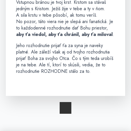
Vstupnou bránou je tvoj krst. Krstom sa stávaš
jedným s Kristom. Ježiš žije v tebe a ty v ňom.
A sila krstu v tebe pôsobí, ak tomu veríš.
No pozor, táto viera nie je slepá ani fanatická. Je
to každodenné rozhodnutie dať Bohu priestor,
aby ťa viedol, aby ťa chránil, aby ťa miloval
.
Jeho rozhodnutie prijať ťa za syna je naveky
platné. Ale záleží však aj od tvojho rozhodnutia
prijať Boha za svojho Otca. Čo s tým teda urobíš
je na tebe. Ale tí, ktorí to skúsili, vedia, že to
rozhodnutie ROZHODNE stálo za to.