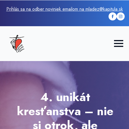
Prihlás sa na odber noviniek emailom na mladez@kapitula.sk
4. unikát
kresťanstva – nie
si otrok, ale