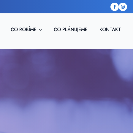
ČO ROBÍME
ČO PLÁNUJEME
KONTAKT