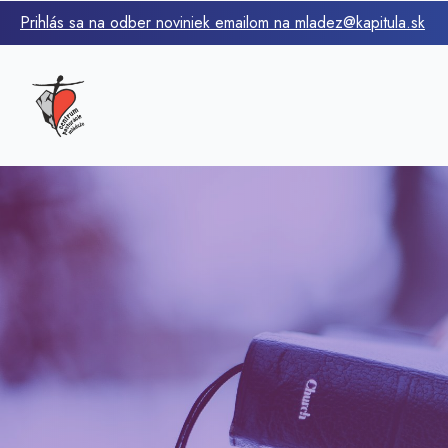
Prihlás sa na odber noviniek emailom na mladez@kapitula.sk