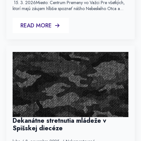
15. 3. 2026Miesto: Centrum Premeny vo Važci Pre všetkých,
ktorí majú záujem hlbšie spoznať nášho Nebeského Otca a…
READ MORE
Dekanátne stretnutia mládeže v
Spišskej diecéze