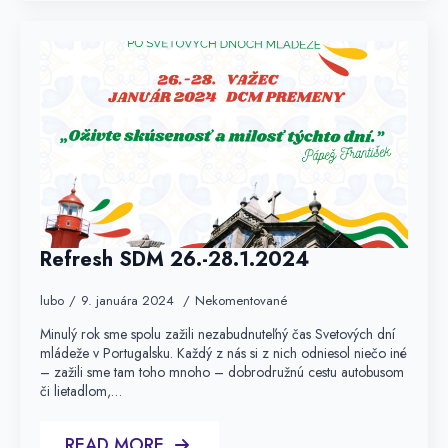
Refresh SDM 26.-28.1.2024
lubo
9. januára 2024
Nekomentované
Minulý rok sme spolu zažili nezabudnuteľný čas Svetových dní
mládeže v Portugalsku. Každý z nás si z nich odniesol niečo iné
– zažili sme tam toho mnoho – dobrodružnú cestu autobusom
či lietadlom,…
READ MORE