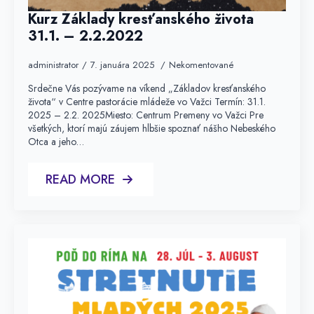
Kurz Základy kresťanského života
31.1. – 2.2.2022
administrator
7. januára 2025
Nekomentované
Srdečne Vás pozývame na víkend „Základov kresťanského
života“ v Centre pastorácie mládeže vo Važci Termín: 31.1.
2025 – 2.2. 2025Miesto: Centrum Premeny vo Važci Pre
všetkých, ktorí majú záujem hlbšie spoznať nášho Nebeského
Otca a jeho…
READ MORE