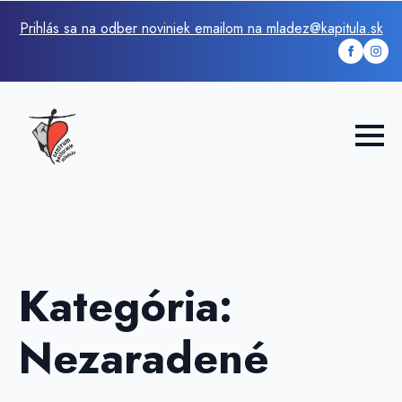
Prihlás sa na odber noviniek emailom na mladez@kapitula.sk
Kategória:
Nezaradené