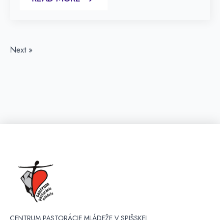
Next »
CENTRUM PASTORÁCIE MLÁDEŽE V SPIŠSKEJ