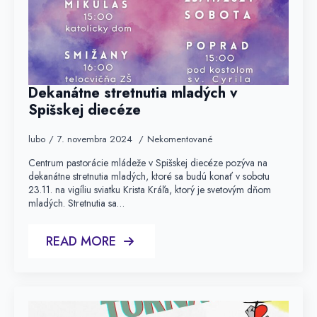
Dekanátne stretnutia mladých v
Spišskej diecéze
lubo
7. novembra 2024
Nekomentované
Centrum pastorácie mládeže v Spišskej diecéze pozýva na
dekanátne stretnutia mladých, ktoré sa budú konať v sobotu
23.11. na vigíliu sviatku Krista Kráľa, ktorý je svetovým dňom
mladých. Stretnutia sa…
READ MORE