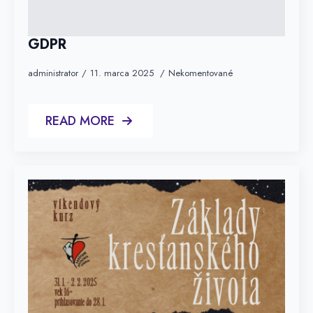
GDPR
administrator
11. marca 2025
Nekomentované
READ MORE