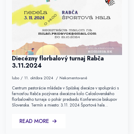
Diecézny florbalový turnaj Rabča
3.11.2024
lubo
11. októbra 2024
Nekomentované
Centrum pastorácie mládeže v Spišskej diecéze v spolupráci s
farnosťou Rabča pozývana diecézne kolo Celoslovenského
florbalového turnaja o pohár predsedu Konferencie biskupov
Slovenska. Termín a miesto: 3.11. 2024 Športová hala…
READ MORE