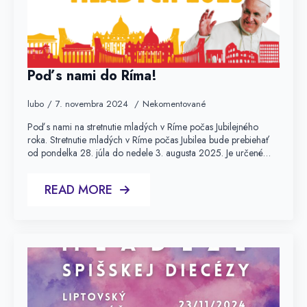
Poď s nami do Ríma!
lubo
7. novembra 2024
Nekomentované
Poď s nami na stretnutie mladých v Ríme počas Jubilejného
roka. Stretnutie mladých v Ríme počas Jubilea bude prebiehať
od pondelka 28. júla do nedele 3. augusta 2025. Je určené…
READ MORE