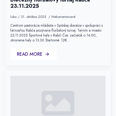
23.11.2025
lubo
31. októbra 2025
Nekomentované
Centrum pastorácie mládeže v Spišskej diecéze v spolupráci s
farnosťou Rabča pozývana florbalový turnaj. Termín a miesto:
23.11.2025 Športová hala v Rabči Čas: začiatok o 14:00,
otvorenie haly o 13:30 Štartovné: 12€…
READ MORE