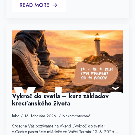
READ MORE
Vykroč do svetla – kurz základov
kresťanského života
lubo
16. februára 2026
Nekomentované
Srdečne Vás pozývame na víkend „Vykroč do svetla“
v Centre pastorácie mládeže vo Važci Termín: 13. 3. 2026 –