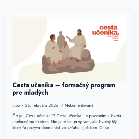
Cesta učeníka – formačný program
pre mladých
lubo
26. februára 2026
Nekomentované
Čo je „Cesta učeníka“? Cesta učeníka“ je pozvaním k životu
naplnenému Kristom. Nie je to len program, ale životný štýl,
ktorý ťa pozýva denne rásť vo vzťahu s Ježišom. Chce…