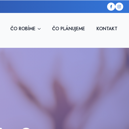
ČO ROBÍME
ČO PLÁNUJEME
KONTAKT