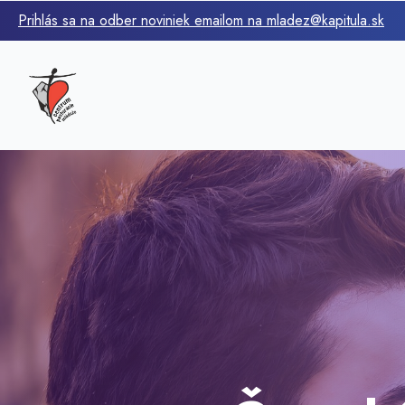
Prihlás sa na odber noviniek emailom na mladez@kapitula.sk