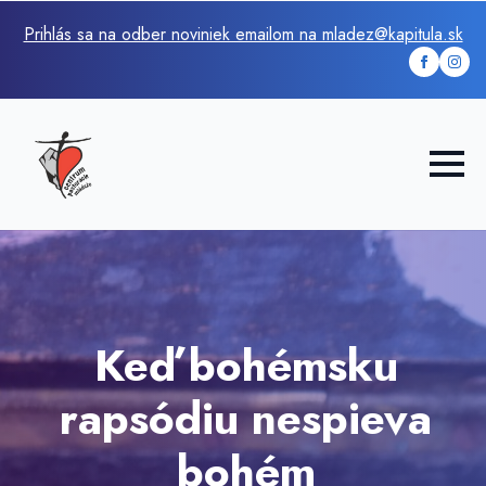
Prihlás sa na odber noviniek emailom na mladez@kapitula.sk
Keď bohémsku
rapsódiu nespieva
bohém