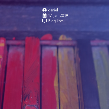
daniel
17. jan 2019
Blog kpm