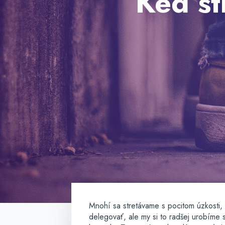
Keď st
Mnohí sa stretávame s pocitom úzkosti
delegovať, ale my si to radšej urobíme