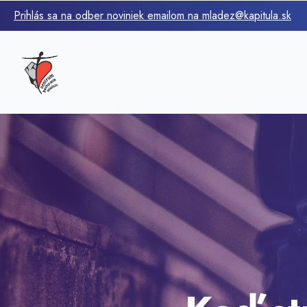
Prihlás sa na odber noviniek emailom na mladez@kapitula.sk