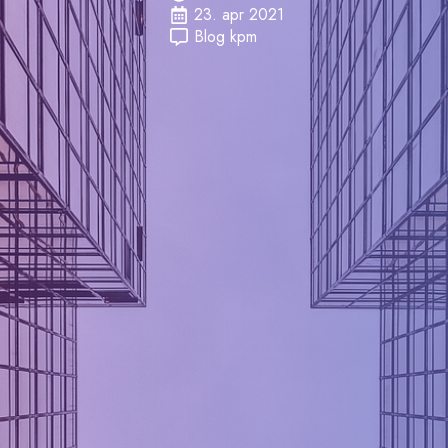
23. apr 2021
Blog kpm