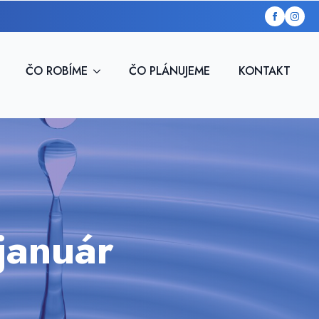
ČO ROBÍME
ČO PLÁNUJEME
KONTAKT
anuár