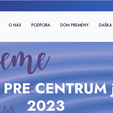
O NÁS
PODPORA
DOM PREMENY
DAŠKA
PRE CENTRUM j
2023