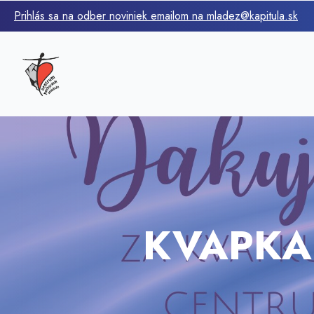
Prihlás sa na odber noviniek emailom na mladez@kapitula.sk
KVAPKA 