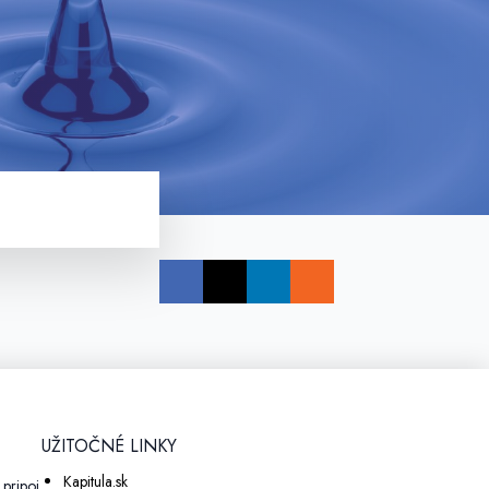
UŽITOČNÉ LINKY
Kapitula.sk
pripoj