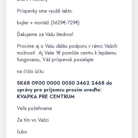
Príspevky sme využili takto:
bojler + montáž (3629€-729€)
Ďakujeme za Vašu štedrosť.
Prosíme aj o Vašu ďalšiu podporu v rámci Vašich
možností. Aj Vaše 1€ pomôže centru k lepšiemu
fungovaniu, Váš príspevok posielajte
na číslo účtu:
SK68 0900 0000 0050 3462 2468 do
správy pre príjemcu prosím uveďte:
KVAPKA PRE CENTRUM
Veľa požehnania
Za tím vo Važci
Ľubo