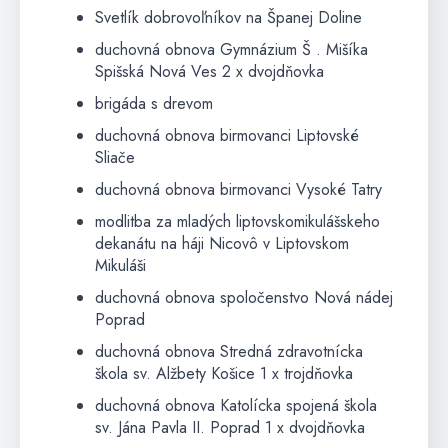
Svetlík dobrovoľníkov na Španej Doline
duchovná obnova Gymnázium Š . Mišíka
Spišská Nová Ves 2 x dvojdňovka
brigáda s drevom
duchovná obnova birmovanci Liptovské
Sliače
duchovná obnova birmovanci Vysoké Tatry
modlitba za mladých liptovskomikulášskeho
dekanátu na háji Nicovô v Liptovskom
Mikuláši
duchovná obnova spoločenstvo Nová nádej
Poprad
duchovná obnova Stredná zdravotnícka
škola sv. Alžbety Košice 1 x trojdňovka
duchovná obnova Katolícka spojená škola
sv. Jána Pavla II. Poprad 1 x dvojdňovka