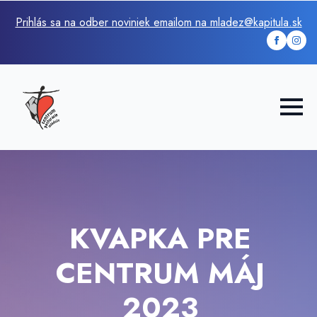
Prihlás sa na odber noviniek emailom na mladez@kapitula.sk
KVAPKA PRE
CENTRUM MÁJ
2023