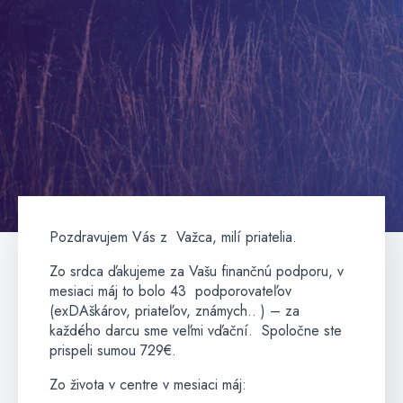
Pozdravujem Vás z Važca, milí priatelia.
Zo srdca ďakujeme za Vašu finančnú podporu, v
mesiaci máj to bolo 43 podporovateľov
(exDAškárov, priateľov, známych.. ) – za
každého darcu sme veľmi vďační. Spoločne ste
prispeli sumou 729€.
Zo života v centre v mesiaci máj: