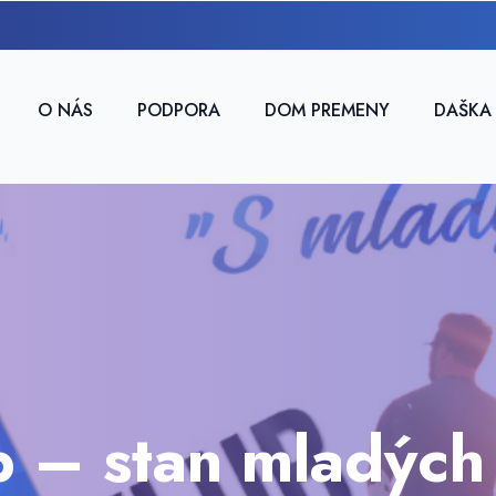
O NÁS
PODPORA
DOM PREMENY
DAŠKA
 – stan mladých