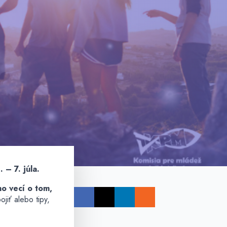
. – 7. júla.
o vecí o tom,
jiť alebo tipy,