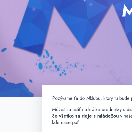
M
Pozývame ťa do Mklubu, ktorý tu bude 
Môžeš sa tešiť na krátke prednášky s dis
čo všetko sa deje s mládežou
v naše
kde načerpať.