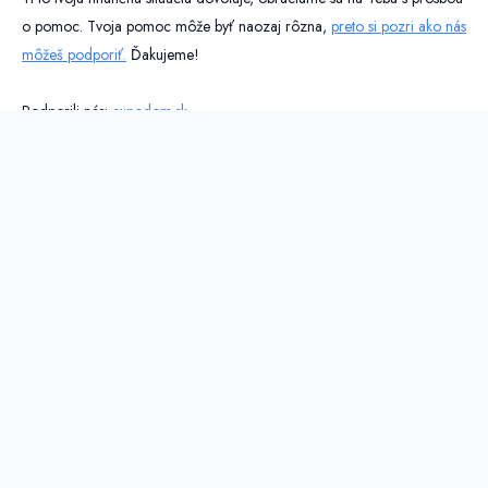
o pomoc. Tvoja pomoc môže byť naozaj rôzna,
preto si pozri ako nás
môžeš podporiť.
Ďakujeme!
Podporili nás:
expodom.sk
UŽITOČNÉ LINKY
Kapitula.sk
Ipcko.sk
Animator.sk
Zksm.sk
Erko.sk
© 2025 mladez.kapitula.sk. Všetky práva vyhradené.