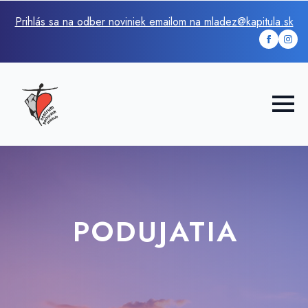
Prihlás sa na odber noviniek emailom na mladez@kapitula.sk
PODUJATIA