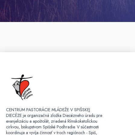
CENTRUM PASTORÁCIE MLÁDEŽE V SPIŠSKEJ
DIECÉZE je organizačná zložka Diecézneho úradu pre
evanjelizáciu a apoštolát, zriadená Rímskokatolíckou
cirkvou, biskupstvom Spišské Podhradie. V súčastnosti
koordinuje a vyvíja činnosť v troch regiónoch - Spiš,