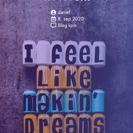
daniel
8. sep 2020
Blog kpm