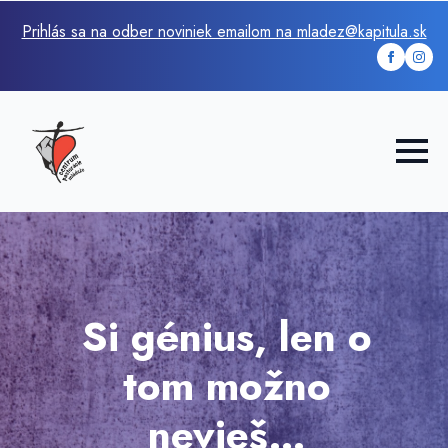
Prihlás sa na odber noviniek emailom na mladez@kapitula.sk
Si génius, len o
tom možno
nevieš…