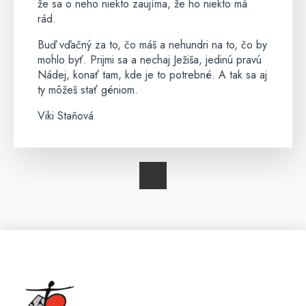
že sa o neho niekto zaujíma, že ho niekto má
rád.
Buď vďačný za to, čo máš a nehundri na to, čo by
mohlo byť. Prijmi sa a nechaj Ježiša, jedinú pravú
Nádej, konať tam, kde je to potrebné. A tak sa aj
ty môžeš stať géniom.
Viki Staňová