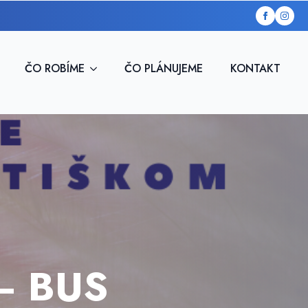
ČO ROBÍME
ČO PLÁNUJEME
KONTAKT
 – BUS