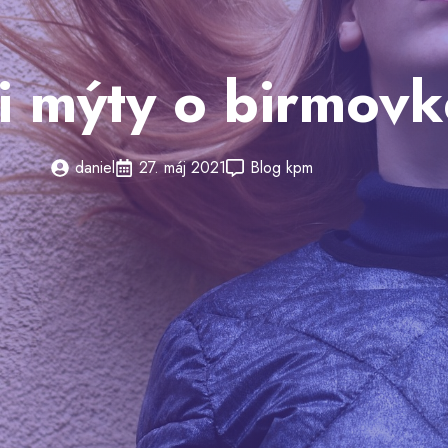
i mýty o birmovk
daniel
27. máj 2021
Blog kpm