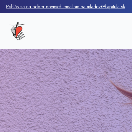
Prihlás sa na odber noviniek emailom na mladez@kapitula.sk