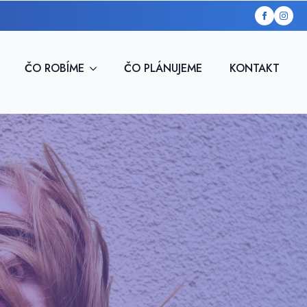
ČO ROBÍME
ČO PLÁNUJEME
KONTAKT