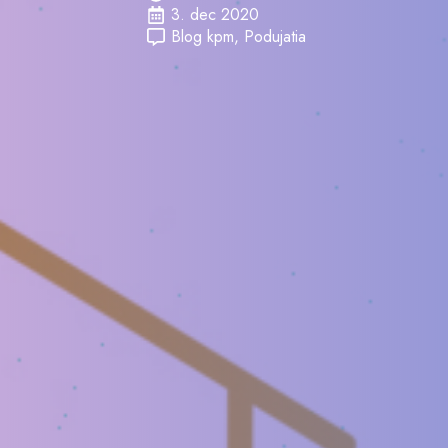
3. dec 2020
Blog kpm
Podujatia