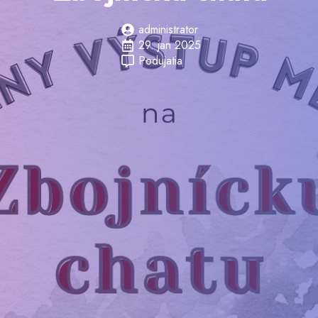
administrator
29. jan 2025
Podujatia