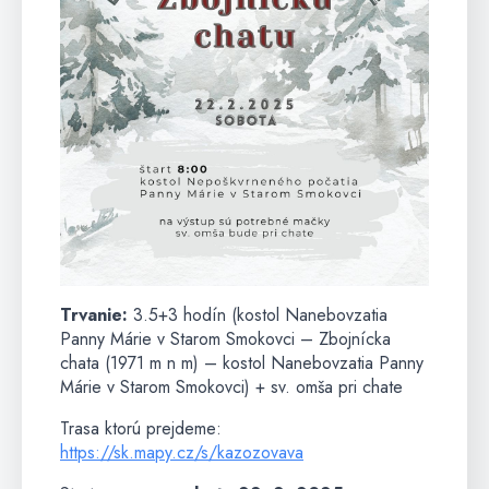
Trvanie:
3.5+3 hodín (kostol Nanebovzatia
Panny Márie v Starom Smokovci – Zbojnícka
chata (1971 m n m) – kostol Nanebovzatia Panny
Márie v Starom Smokovci) + sv. omša pri chate
Trasa ktorú prejdeme:
https://sk.mapy.cz/s/kazozovava