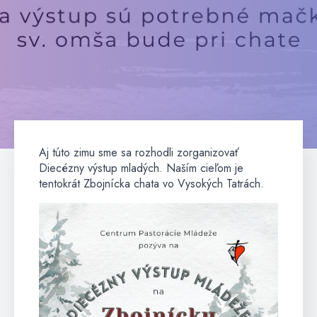
Aj túto zimu sme sa rozhodli zorganizovať
Diecézny výstup mladých. Naším cieľom je
tentokrát Zbojnícka chata vo Vysokých Tatrách.