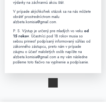
výdavky na záchrannú akciu štát.
V prípade akýchkoľvek otázok sa na nás môžete
obrátiť prostredníctvom mailu
alzbeta.komisia@gmail.com.
P. S. Výstup je určený pre mladých vo veku
od
15 rokov
. Účastníci pod 18 rokov musia so
sebou priniesť podpísaný informovaný súhlas od
zákonného zástupcu, preto nám v prípade
záujmu o účasť maloletých osôb napíšte na
alzbeta.komisia@gmail.com a my vám následne
pošleme toto tlačivo na vyplnenie a podpísanie.