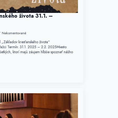
nského života 31.1. –
Nekomentované
 „Základov kresťanského života“
Važci Termín: 31.1. 2025 – 2.2. 2025Miesto:
etkých, ktorí majú záujem hlbšie spoznať nášho