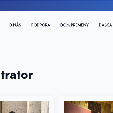
O NÁS
PODPORA
DOM PREMENY
DAŠKA
trator