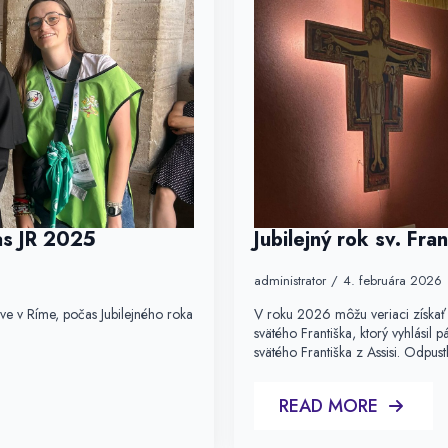
as JR 2025
Jubilejný rok sv. Fra
administrator
4. februára 2026
tve v Ríme, počas Jubilejného roka
V roku 2026 môžu veriaci získať
svätého Františka, ktorý vyhlásil p
svätého Františka z Assisi. Odpust
READ MORE