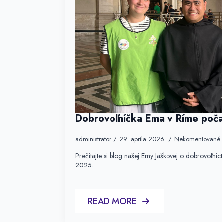
Dobrovoľníčka Ema v Ríme poč
administrator
29. apríla 2026
Nekomentované
Prečítajte si blog našej Emy Jaškovej o dobrovoľníc
2025.
READ MORE