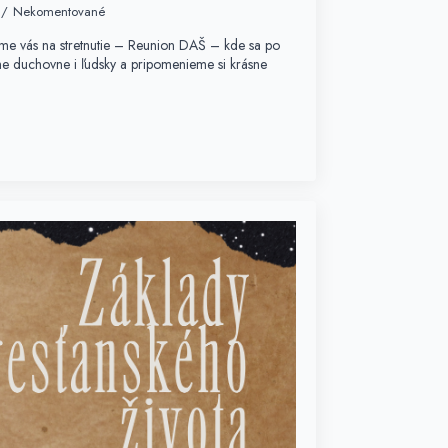
Nekomentované
me vás na stretnutie – Reunion DAŠ – kde sa po
e duchovne i ľudsky a pripomenieme si krásne