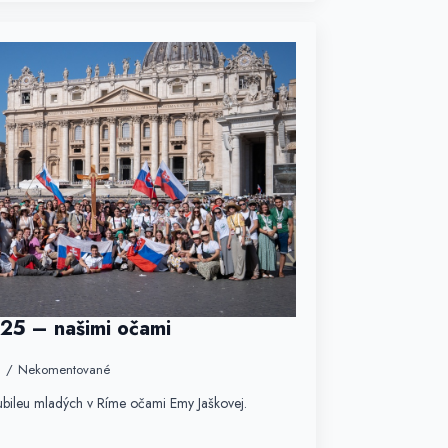
25 – našimi očami
5
Nekomentované
 Jubileu mladých v Ríme očami Emy Jaškovej.