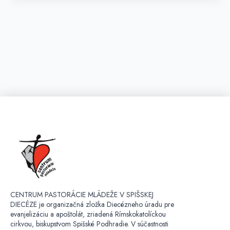
CENTRUM PASTORÁCIE MLÁDEŽE V SPIŠSKEJ
DIECÉZE je organizačná zložka Diecézneho úradu pre
evanjelizáciu a apoštolát, zriadená Rímskokatolíckou
cirkvou, biskupstvom Spišské Podhradie. V súčastnosti